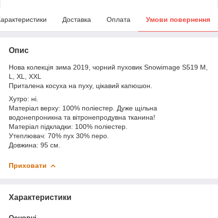
арактеристики
Доставка
Оплата
Умови повернення
Опис
Нова колекція зима 2019, чорний пуховик Snowimage S519 M,
L, XL, XXL
Приталена косуха на пуху, цікавий капюшон.
Хутро: ні.
Матеріал верху: 100% поліестер. Дуже щільна
водонепроникна та вітронепродувна тканина!
Матеріал підкладки: 100% поліестер.
Утеплювач: 70% пух 30% перо.
Довжина: 95 см.
Приховати
Характеристики
Основні