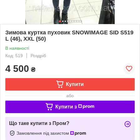
Зимова куртка пуховик SNOWIMAGE SID S519
L (46), XXL (50)
В наявності
Код: 519
Роздріб
4 500
₴
Купити
або
Купити з
Що таке купити з Пром?
Замовлення під захистом