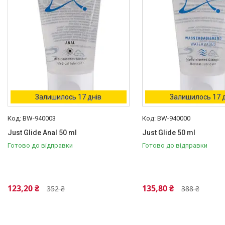
Залишилось 17 днів
Залишилось 17 
BW-940003
BW-940000
Just Glide Anal 50 ml
Just Glide 50 ml
Готово до відправки
Готово до відправки
123,20 ₴
135,80 ₴
352 ₴
388 ₴