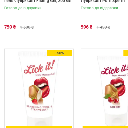
Гель-лубрикант Fisting Gel, 200 мл
Лубрикант Porn Sperm
Готово до відправки
Готово до відправки
750 ₴
596 ₴
1 500 ₴
1 490 ₴
–50%