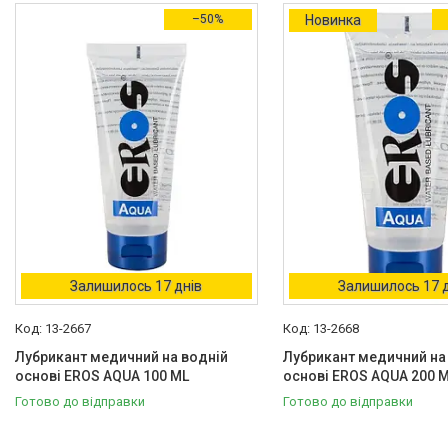
–50%
Новинка
Залишилось 17 днів
Залишилось 17 
13-2667
13-2668
Лубрикант медичний на водній
Лубрикант медичний на
основі EROS AQUA 100 ML
основі EROS AQUA 200 
Готово до відправки
Готово до відправки