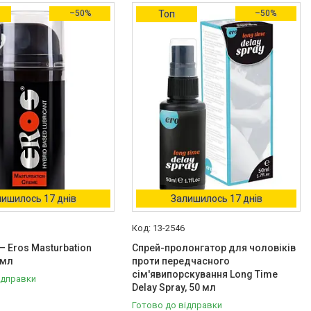
–50%
Топ
–50%
ишилось 17 днів
Залишилось 17 днів
13-2546
— Eros Masturbation
Спрей-пролонгатор для чоловіків
 мл
проти передчасного
сім'явипорскування Long Time
ідправки
Delay Spray, 50 мл
Готово до відправки