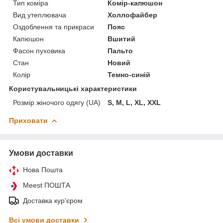
Тип коміра
Комір-капюшон
Вид утеплювача
Холлофайбер
Оздоблення та прикраси
Пояс
Капюшон
Вшитий
Фасон пуховика
Пальто
Стан
Новий
Колір
Темно-синій
Користувальницькі характеристики
Розмір жіночого одягу (UA)
S, M, L, XL, XXL
Приховати
Умови доставки
Нова Пошта
Meest ПОШТА
Доставка кур'єром
Всі умови доставки