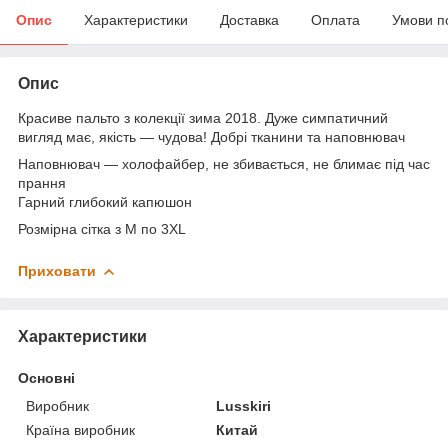
Опис
Характеристики
Доставка
Оплата
Умови п
Опис
Красиве пальто з колекції зима 2018. Дуже симпатичний
вигляд має, якість — чудова! Добрі тканини та наповнювач
Наповнювач — холофайбер, не збивається, не блимає під час
прання
Гарний глибокий капюшон
Розмірна сітка з M по 3XL
Приховати
Характеристики
Основні
Виробник
Lusskiri
Країна виробник
Китай