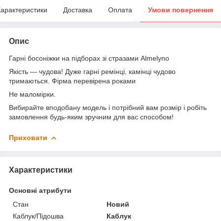
арактеристики
Доставка
Оплата
Умови повернення
Опис
Гарні босоніжки на підборах зі стразами Almelyno
Якість — чудова! Дуже гарні ремінці, камінці чудово
тримаються. Фірма перевірена роками
Не маломірки.
Вибирайте вподобану модель і потрібний вам розмір і робіть
замовлення будь-яким зручним для вас способом!
Приховати
Характеристики
Основні атрибути
Стан
Новий
Каблук/Підошва
Каблук