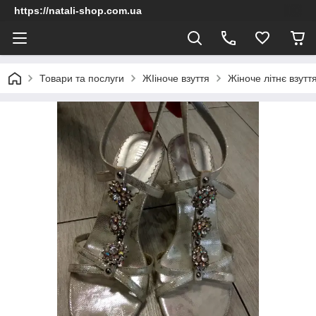
https://natali-shop.com.ua
Товари та послуги
ЖІіноче взуття
Жіноче літнє взу