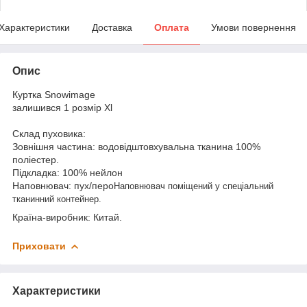
Характеристики
Доставка
Оплата
Умови повернення
Опис
Куртка Snowimage
залишився 1 розмір Xl
Склад пуховика:
Зовнішня частина: водовідштовхувальна тканина 100%
поліестер.
Підкладка: 100% нейлон
Наповнювач: пух/перо
Наповнювач поміщений у спеціальний
тканинний контейнер.
Країна-виробник: Китай.
Приховати
Характеристики