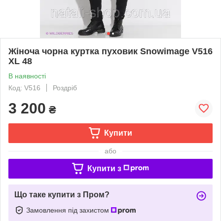
Жіноча чорна куртка пуховик Snowimage V516
XL 48
В наявності
Код: V516
Роздріб
3 200
₴
Купити
або
Купити з
Що таке купити з Пром?
Замовлення під захистом