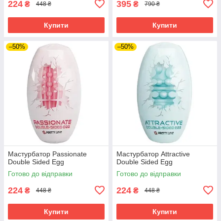
224
395
₴
₴
448 ₴
790 ₴
Купити
Купити
–50%
–50%
Мастурбатор Passionate
Мастурбатор Attractive
Double Sided Egg
Double Sided Egg
Готово до відправки
Готово до відправки
224
224
₴
₴
448 ₴
448 ₴
Купити
Купити