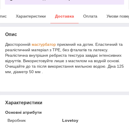
пис
Характеристики
Доставка
Оплата
Умови пове
Опис
Двосторонній
мастурбатор
приємний на дотик. Еластичний та
реалістичний матеріал з TPE, без фталатів та латексу.
Реалістична внутрішня ребриста текстура завдає інтенсивних
відчуттів. Використовуйте лише з мастилом на водній основі.
Очищайте до та після використання мильною водою. Діна 125
мм, діаметр 50 мм
.
Характеристики
Основні атрибути
Виробник
Lovetoy