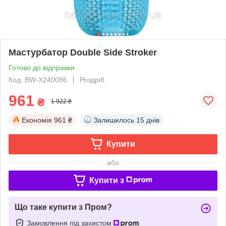
Мастурбатор Double Side Stroker
Готово до відправки
Код: BW-X240086
Роздріб
961
₴
1 922 ₴
Економія
961 ₴
Залишилось
15 днів
Купити
або
Купити з
Що таке купити з Пром?
Замовлення під захистом