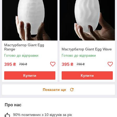
Мастурбатор Giant Egg
Range
Мастурбатор Giant Egg Wave
Готово до відправки
Готово до відправки
395
395
₴
₴
790 ₴
790 ₴
Купити
Купити
Показати ще
Про нас
90% позитивних з 10 відгуків за рік