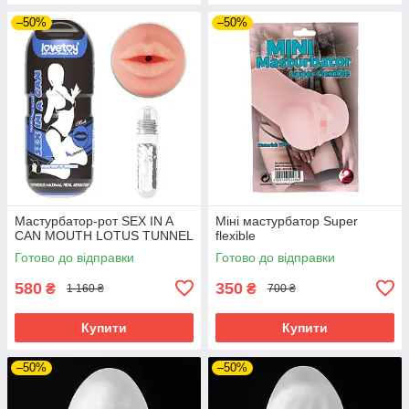
–50%
–50%
Мастурбатор-рот SEX IN A
Міні мастурбатор Super
CAN MOUTH LOTUS TUNNEL
flexible
Готово до відправки
Готово до відправки
580
350
₴
₴
1 160 ₴
700 ₴
Купити
Купити
–50%
–50%