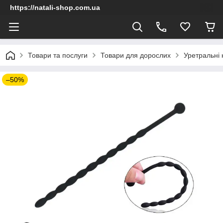
https://natali-shop.com.ua
Товари та послуги
Товари для дорослих
Уретральні 
–50%