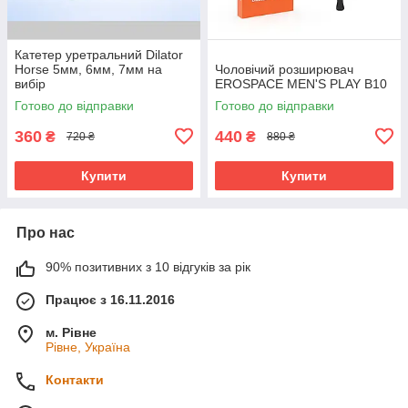
Катетер уретральний Dilator
Horse 5мм, 6мм, 7мм на
Чоловічий розширювач
вибір
EROSPACE MEN'S PLAY B10
Готово до відправки
Готово до відправки
360
440
₴
₴
720 ₴
880 ₴
Купити
Купити
Про нас
90% позитивних з 10 відгуків за рік
Працює з 16.11.2016
м. Рівне
Рівне, Україна
Контакти