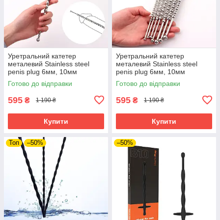
Уретральний катетер
Уретральний катетер
металевий Stainless steel
металевий Stainless steel
penis plug 6мм, 10мм
penis plug 6мм, 10мм
Готово до відправки
Готово до відправки
595
595
₴
₴
1 190 ₴
1 190 ₴
Купити
Купити
Топ
–50%
–50%