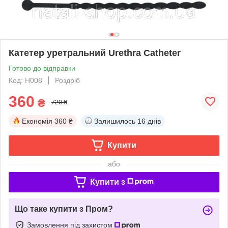
Катетер уретральний Urethra Catheter
Готово до відправки
Код: Н008
Роздріб
360
₴
720 ₴
Економія
360 ₴
Залишилось
16 днів
Купити
або
Купити з
Що таке купити з Пром?
Замовлення під захистом