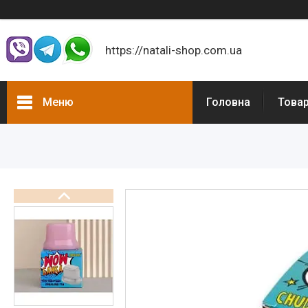
https://natali-shop.com.ua
Меню
Головна
Това
Товари
Відгуки