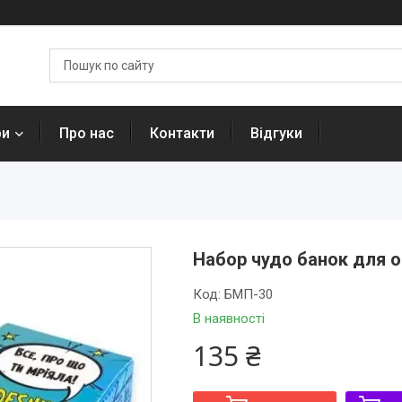
ри
Про нас
Контакти
Відгуки
Набор чудо банок для 
Код:
БМП-30
В наявності
135 ₴